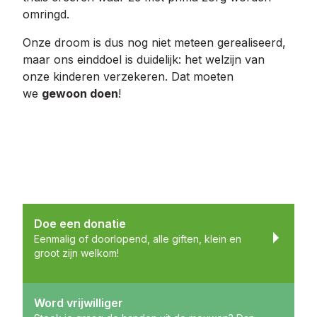
omringd.
Onze droom is dus nog niet meteen gerealiseerd,
maar ons einddoel is duidelijk: het welzijn van
onze kinderen verzekeren. Dat moeten
we
gewoon doen
!
Doe een donatie
Eenmalig of doorlopend, alle giften, klein en
groot zijn welkom!
Word vrijwilliger