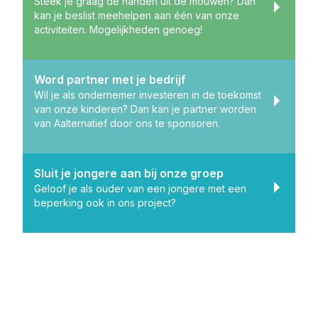
Steek je graag de handen uit de mouwen? Dan
kan je beslist meehelpen aan één van onze
activiteiten. Mogelijkheden genoeg!
Word partner met je bedrijf
Wil je als ondernemer investeren in de toekomst
van onze kinderen? Dan kan je partner worden
van Aalternatief door ons te sponsoren.
Sluit je jongere aan bij onze groep
Geloof je als ouder van een jongere met een
beperking ook in ons project?